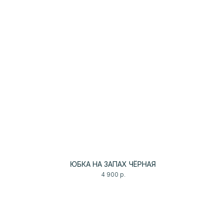
ЮБКА НА ЗАПАХ ЧЁРНАЯ
4 900
р.