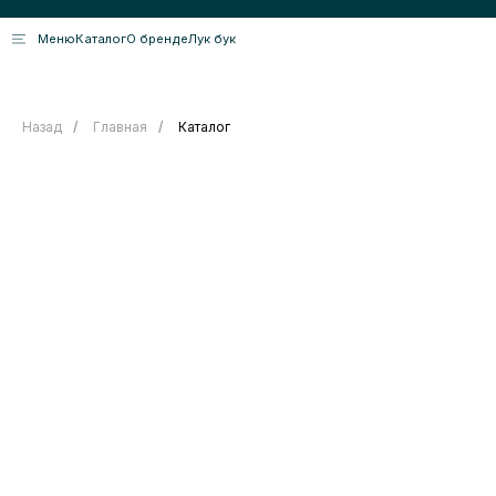
Меню
Каталог
О бренде
Лук бук
Назад
/
Главная
/
Каталог