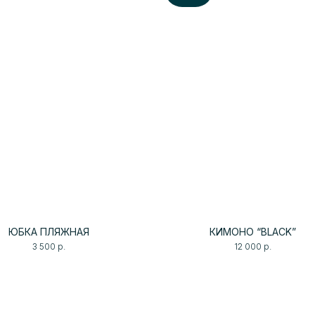
ЮБКА ПЛЯЖНАЯ
КИМОНО “BLACK”
3 500
р.
12 000
р.