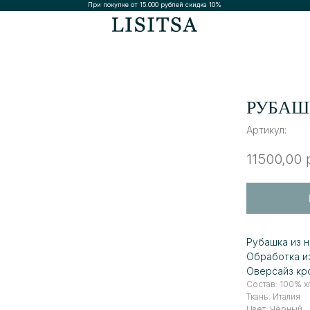
При покупке от 15.000 рублей скидка 10%
РУБАШ
Артикул:
11500,00
Рубашка из н
Обработка и
Оверсайз кр
Состав: 100% х
Ткань: Италия
Цвет: Чёрный