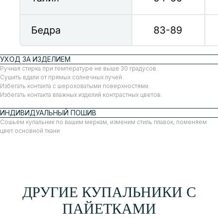
УХОД ЗА ИЗДЕЛИЕМ
Ручная стирка при температуре не выше 30 градусов.
Сушить вдали от прямых солнечных лучей.
Избегать контакта с шероховатыми поверхностями.
Избегать контакта влажных изделий контрастных цветов.
ИНДИВИДУАЛЬНЫЙ ПОШИВ
Сошьем купальник по вашим меркам, изменим стиль плавок, поменяем
цвет основной ткани
ДРУГИЕ КУПАЛЬНИКИ С
ПАЙЕТКАМИ